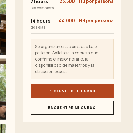
7 hours
23.500 THB por persona
Día completo
14 hours
44.000 THB por persona
dos dias
Se organizan citas privadas bajo
petición. Solicite a la escuela que
confirme el mejor horario, la
disponibilidad de maestros y la
ubicación exacta.
RESERVE ESTE CURSO
ENCUENTRE MI CURSO