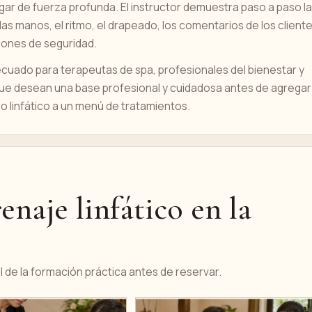
ugar de fuerza profunda. El instructor demuestra paso a paso la
as manos, el ritmo, el drapeado, los comentarios de los cliente
iones de seguridad.
ecuado para terapeutas de spa, profesionales del bienestar y
que desean una base profesional y cuidadosa antes de agregar
lo linfático a un menú de tratamientos.
naje linfático en la
 de la formación práctica antes de reservar.