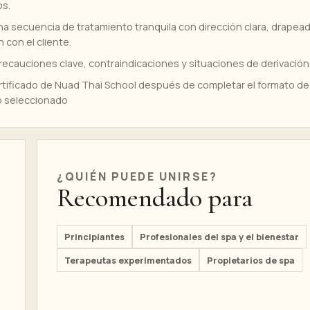
os.
a secuencia de tratamiento tranquila con dirección clara, drapea
 con el cliente.
ecauciones clave, contraindicaciones y situaciones de derivación
rtificado de Nuad Thai School después de completar el formato de
o seleccionado
¿QUIÉN PUEDE UNIRSE?
Recomendado para
Principiantes
Profesionales del spa y el bienestar
Terapeutas experimentados
Propietarios de spa