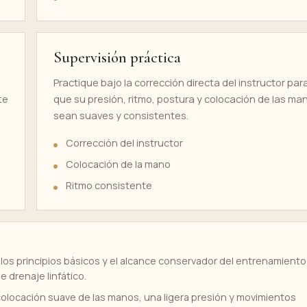
Supervisión práctica
Practique bajo la corrección directa del instructor par
te
que su presión, ritmo, postura y colocación de las ma
sean suaves y consistentes.
Corrección del instructor
Colocación de la mano
Ritmo consistente
os principios básicos y el alcance conservador del entrenamiento
 drenaje linfático.
 colocación suave de las manos, una ligera presión y movimientos