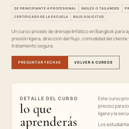
DE PRINCIPIANTE A PROFESIONAL
INGLES O TAILANDES
P
CERTIFICADO DE LA ESCUELA
BAJO SOLICITUD
Un curso privado de drenaje linfático en Bangkok para 
presión ligera, dirección del flujo, comodidad del client
tratamiento segura.
PREGUNTAR FECHAS
VOLVER A CURSOS
DETALLE DEL CURSO
Este curso pri
lo que
preciso para l
ligera y la sec
aprenderás
Los estudiantes