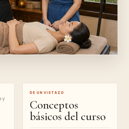
DE UN VISTAZO
e y
Conceptos
básicos del curso