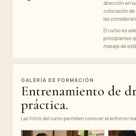
dirección en l
colocación de l
las considerac
El curso es ad
principiantes 
masaje de esti
GALERÍA DE FORMACIÓN
Entrenamiento de dre
práctica.
Las fotos del curso permiten conocer el entorno real