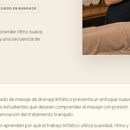
RIVADO EN BANGKOK
aprender ritmo suave,
e y una secuencia de
vado de masaje de drenaje linfático presenta un enfoque suav
os estudiantes que desean comprender el masaje con presión
uenciación del tratamiento tranquilo.
 aprenden por qué el trabajo linfático utiliza suavidad, ritmo y