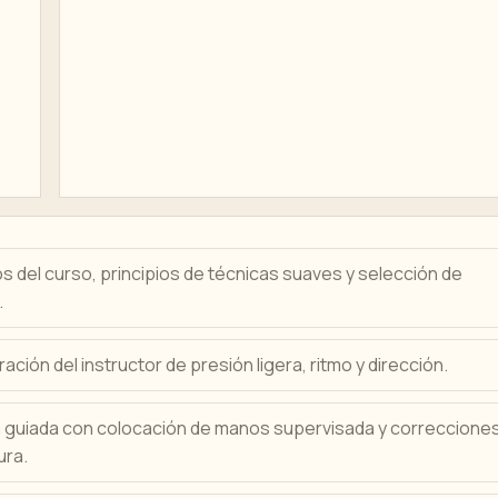
s del curso, principios de técnicas suaves y selección de
.
ción del instructor de presión ligera, ritmo y dirección.
a guiada con colocación de manos supervisada y correccione
ura.