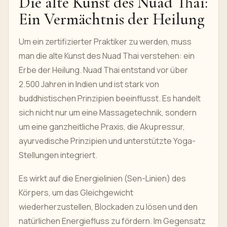
Die alte Kunst des Nuad Thai:
Ein Vermächtnis der Heilung
Um ein zertifizierter Praktiker zu werden, muss
man die alte Kunst des Nuad Thai verstehen: ein
Erbe der Heilung. Nuad Thai entstand vor über
2.500 Jahren in Indien und ist stark von
buddhistischen Prinzipien beeinflusst. Es handelt
sich nicht nur um eine Massagetechnik, sondern
um eine ganzheitliche Praxis, die Akupressur,
ayurvedische Prinzipien und unterstützte Yoga-
Stellungen integriert.
Es wirkt auf die Energielinien (Sen-Linien) des
Körpers, um das Gleichgewicht
wiederherzustellen, Blockaden zu lösen und den
natürlichen Energiefluss zu fördern. Im Gegensatz