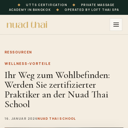
◆
UTTS CERTIFICATION
◆
PRIVATE MASSAGE
ACADEMY IN BANGKOK
◆
OPERATED BY LOFT THAI SPA
RESSOURCEN
WELLNESS-VORTEILE
Ihr Weg zum Wohlbefinden:
Werden Sie zertifizierter
Praktiker an der Nuad Thai
School
16. JANUAR 2026
NUAD THAI SCHOOL