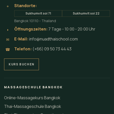
Standorte:
⌖
Sukhumvit soi 71
Sukhumvit soi 22
Bangkok 10110 - Thailand
Öffnungszeiten:
7 Tage - 10:00 - 20:00 Uhr
◗
E-Mail:
info@nuadthaischool.com
✉
Telefon:
(+66) 09 50 73 44 43
☎
KURS BUCHEN
MASSAGESCHULE BANGKOK
Online-Massagekurs Bangkok
Thai-Massageschule Bangkok