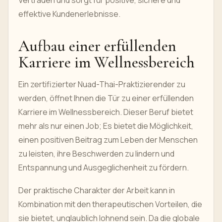
Vertrauen und sorgt für positive, sichere und
effektive Kundenerlebnisse.
Aufbau einer erfüllenden
Karriere im Wellnessbereich
Ein zertifizierter Nuad-Thai-Praktizierender zu
werden, öffnet Ihnen die Tür zu einer erfüllenden
Karriere im Wellnessbereich. Dieser Beruf bietet
mehr als nur einen Job; Es bietet die Möglichkeit,
einen positiven Beitrag zum Leben der Menschen
zu leisten, ihre Beschwerden zu lindern und
Entspannung und Ausgeglichenheit zu fördern.
Der praktische Charakter der Arbeit kann in
Kombination mit den therapeutischen Vorteilen, die
sie bietet, unglaublich lohnend sein. Da die globale