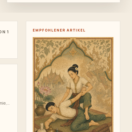
EMPFOHLENER ARTIKEL
ON 1
mie,