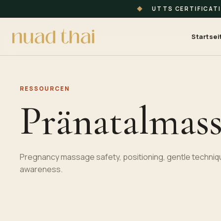
◆
UTTS CERTIFICAT
Startsei
RESSOURCEN
Pränatalmas
Pregnancy massage safety, positioning, gentle techniqu
awareness.