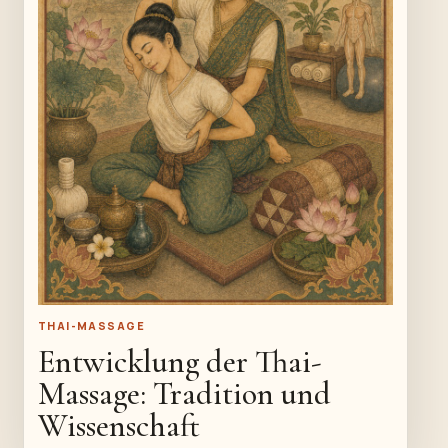
THAI-MASSAGE
Entwicklung der Thai-
Massage: Tradition und
Wissenschaft