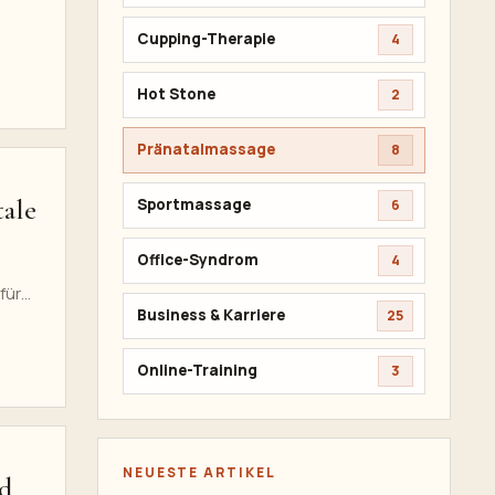
Cupping-Therapie
4
Hot Stone
2
Pränatalmassage
8
tale
Sportmassage
6
Office-Syndrom
4
für
Business & Karriere
25
Online-Training
3
NEUESTE ARTIKEL
nd