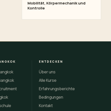
Mobilität, Körpermechanik und
Kontrolle
ANGKOK
ENTDECKEN
Bangkok
Über uns
Bangkok
Alle Kurse
cruitment
Erfahrungsberichte
gkok
Bedingungen
schule
Kontakt