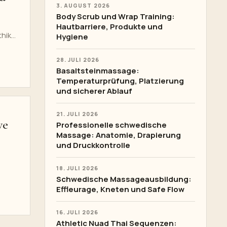
3. AUGUST 2026
Body Scrub und Wrap Training:
Hautbarriere, Produkte und
hik
Hygiene
28. JULI 2026
Basaltsteinmassage:
Temperaturprüfung, Platzierung
und sicherer Ablauf
21. JULI 2026
ve
Professionelle schwedische
Massage: Anatomie, Drapierung
und Druckkontrolle
18. JULI 2026
Schwedische Massageausbildung:
Effleurage, Kneten und Safe Flow
16. JULI 2026
Athletic Nuad Thai Sequenzen: