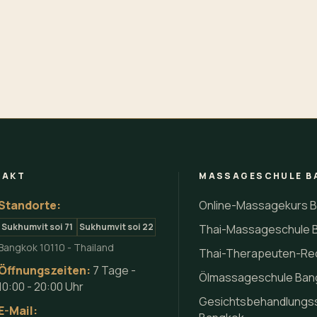
TAKT
MASSAGESCHULE B
Standorte:
Online-Massagekurs 
Sukhumvit soi 71
Sukhumvit soi 22
Thai-Massageschule 
Bangkok 10110 - Thailand
Thai-Therapeuten-Re
Öffnungszeiten:
7 Tage -
Ölmassageschule Ban
10:00 - 20:00 Uhr
Gesichtsbehandlungs
E-Mail: