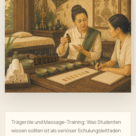
Trägeröle und Massage-Training: Was Studenten
wissen sollten ist als seriöser Schulungsleitfaden