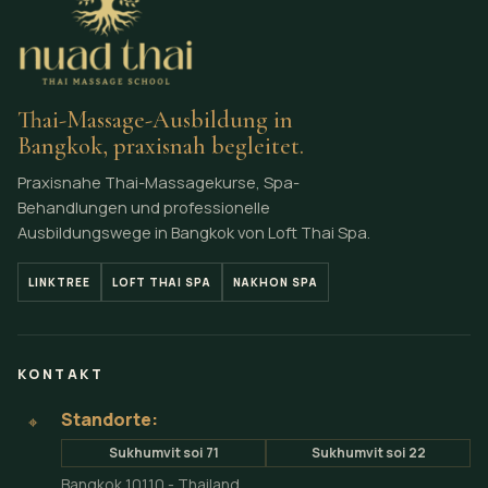
Thai-Massage-Ausbildung in
Bangkok, praxisnah begleitet.
Praxisnahe Thai-Massagekurse, Spa-
Behandlungen und professionelle
Ausbildungswege in Bangkok von Loft Thai Spa.
LINKTREE
LOFT THAI SPA
NAKHON SPA
KONTAKT
Standorte:
⌖
Sukhumvit soi 71
Sukhumvit soi 22
Bangkok 10110 - Thailand