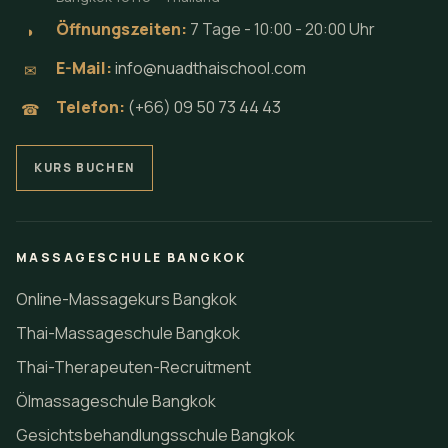
Öffnungszeiten:
7 Tage - 10:00 - 20:00 Uhr
◗
E-Mail:
info@nuadthaischool.com
✉
Telefon:
(+66) 09 50 73 44 43
☎
KURS BUCHEN
MASSAGESCHULE BANGKOK
Online-Massagekurs Bangkok
Thai-Massageschule Bangkok
Thai-Therapeuten-Recruitment
Ölmassageschule Bangkok
Gesichtsbehandlungsschule Bangkok