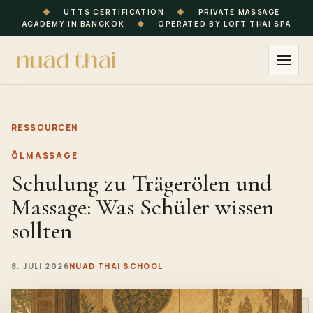
◆
UTTS CERTIFICATION
◆
PRIVATE MASSAGE
ACADEMY IN BANGKOK
◆
OPERATED BY LOFT THAI SPA
RESSOURCEN
ÖLMASSAGE
Schulung zu Trägerölen und
Massage: Was Schüler wissen
sollten
8. JULI 2026
NUAD THAI SCHOOL