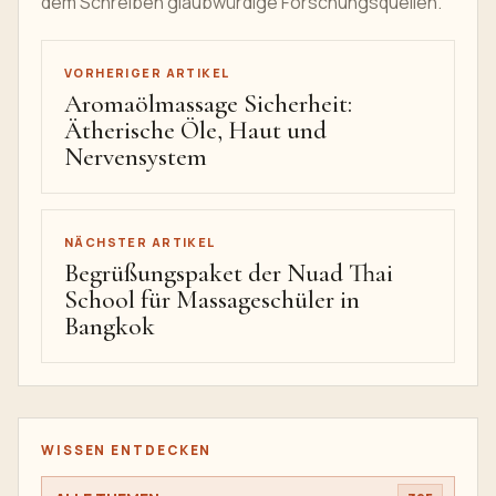
dem Schreiben glaubwürdige Forschungsquellen.
VORHERIGER ARTIKEL
Aromaölmassage Sicherheit:
Ätherische Öle, Haut und
Nervensystem
NÄCHSTER ARTIKEL
Begrüßungspaket der Nuad Thai
School für Massageschüler in
Bangkok
WISSEN ENTDECKEN