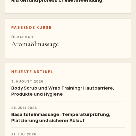
Risiken und professionelle Anwendung
PASSENDE KURSE
ÖLMASSAGE
Aromaölmassage
NEUESTE ARTIKEL
3. AUGUST 2026
Body Scrub und Wrap Training: Hautbarriere,
Produkte und Hygiene
28. JULI 2026
Basaltsteinmassage: Temperaturprüfung,
Platzierung und sicherer Ablauf
21. JULI 2026