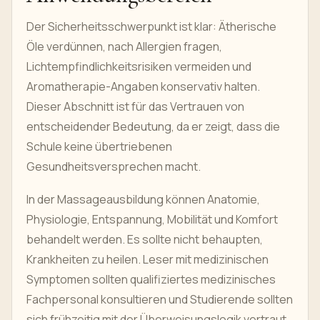
Der Sicherheitsschwerpunkt ist klar: Ätherische
Öle verdünnen, nach Allergien fragen,
Lichtempfindlichkeitsrisiken vermeiden und
Aromatherapie-Angaben konservativ halten.
Dieser Abschnitt ist für das Vertrauen von
entscheidender Bedeutung, da er zeigt, dass die
Schule keine übertriebenen
Gesundheitsversprechen macht.
In der Massageausbildung können Anatomie,
Physiologie, Entspannung, Mobilität und Komfort
behandelt werden. Es sollte nicht behaupten,
Krankheiten zu heilen. Leser mit medizinischen
Symptomen sollten qualifiziertes medizinisches
Fachpersonal konsultieren und Studierende sollten
sich frühzeitig mit der Überweisungslogik vertraut