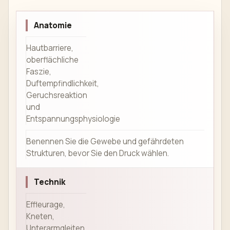
Anatomie
Hautbarriere,
oberflächliche
Faszie,
Duftempfindlichkeit,
Geruchsreaktion
und
Entspannungsphysiologie
Benennen Sie die Gewebe und gefährdeten
Strukturen, bevor Sie den Druck wählen.
Technik
Effleurage,
Kneten,
Unterarmgleiten,