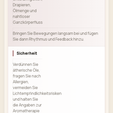
Drapieren,
Ölmenge und
nahtloser
Ganzkörperfluss
Bringen Sie Bewegungen langsam bei und fügen
Sie dann Rhythmus und Feedback hinzu.
Sicherheit
Verdünnen Sie
ätherische Öle,
fragen Sie nach
Allergien,
vermeiden Sie
Lichtempfindlichkeitsrisiken
und halten Sie
die Angaben zur
Aromatherapie