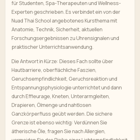
für Studenten, Spa-Therapeuten und Wellness-
Experten geschrieben. Es verbindet ein von der
Nuad Thai School angebotenes Kursthema mit
Anatomie, Technik, Sicherheit, aktuellen
Forschungsergebnissen zu Uhrensignalen und
praktischer Unterrichtsanwendung.
Die Antwort in Kürze: Dieses Fach sollte über
Hautbarriere, oberflächliche Faszien,
Geruchsempfindlichkeit, Geruchsreaktion und
Entspannungsphysiologie unterrichtet und dann
durch Effleurage, Kneten, Unterarmgleiten,
Drapieren, Ölmenge und nahtlosen
Ganzkörperfluss geübt werden. Die sichere
Grenze ist ebenso wichtig: Verdünnen Sie
ätherische Öle, fragen Sie nach Allergien,