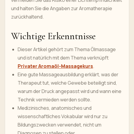
vermeiden Sie das Risiko einer Lichtempfindlichkeit
und halten Sie die Angaben zur Aromatherapie
zurückhaltend.
Wichtige Erkenntnisse
Dieser Artikel gehört zum Thema Ölmassage
und ist natürlich mit dem Thema verknüpft
Privater Aromaöl-Massagekurs
.
Eine gute Massageausbildung erklärt, was der
Therapeut tut, welche Gewebe beteiligt sind,
warum der Druck angepasst wird und wann eine
Technik vermieden werden sollte.
Medizinisches, anatomisches und
wissenschaftliches Vokabular wird nur zu
Bildungszwecken verwendet, nicht um
Diagnosen zu stellen oder