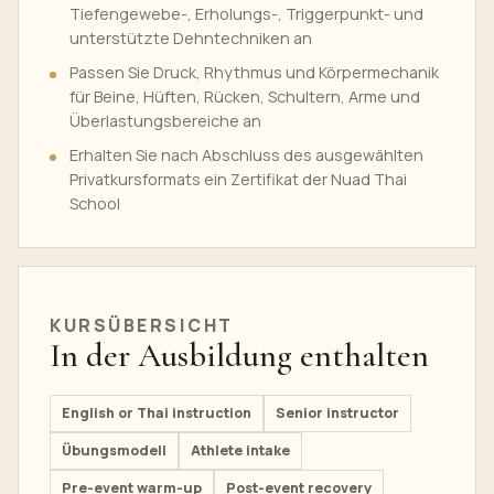
Tiefengewebe-, Erholungs-, Triggerpunkt- und
unterstützte Dehntechniken an
Passen Sie Druck, Rhythmus und Körpermechanik
für Beine, Hüften, Rücken, Schultern, Arme und
Überlastungsbereiche an
Erhalten Sie nach Abschluss des ausgewählten
Privatkursformats ein Zertifikat der Nuad Thai
School
KURSÜBERSICHT
In der Ausbildung enthalten
English or Thai instruction
Senior instructor
Übungsmodell
Athlete intake
Pre-event warm-up
Post-event recovery