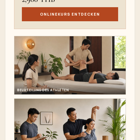
ONLINEKURS ENTDECKEN
BEURTEILUNG DES ATHLETEN