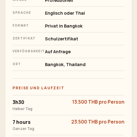
Professionell
Englisch oder Thai
SPRACHE
Privat in Bangkok
FORMAT
Schulzertifikat
ZERTIFIKAT
Auf Anfrage
VERFÜGBARKEIT
Bangkok, Thailand
ORT
PREISE UND LAUFZEIT
3h30
13.500 THB pro Person
Halber Tag
7 hours
23.500 THB pro Person
Ganzer Tag