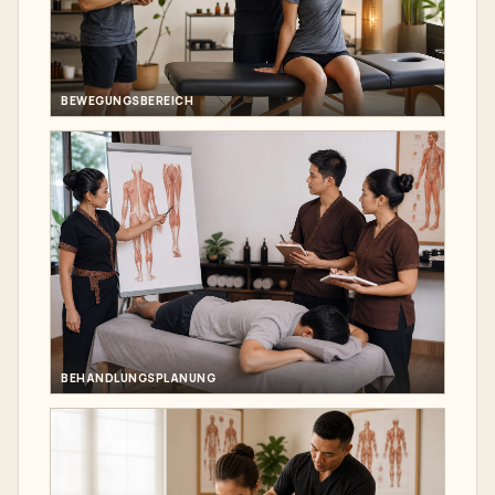
BEWEGUNGSBEREICH
BEHANDLUNGSPLANUNG