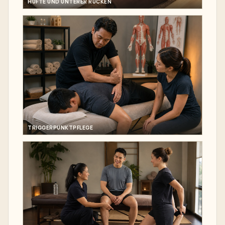
HÜFTE UND UNTERER RÜCKEN
TRIGGERPUNKTPFLEGE