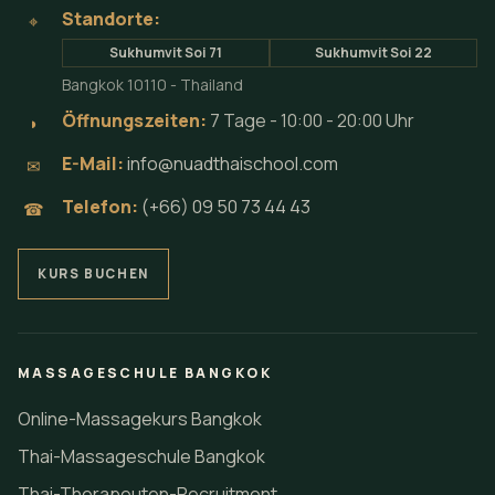
Standorte:
⌖
Sukhumvit Soi 71
Sukhumvit Soi 22
Bangkok 10110 - Thailand
Öffnungszeiten:
7 Tage - 10:00 - 20:00 Uhr
◗
E-Mail:
info@nuadthaischool.com
✉
Telefon:
(+66) 09 50 73 44 43
☎
KURS BUCHEN
MASSAGESCHULE BANGKOK
Online-Massagekurs Bangkok
Thai-Massageschule Bangkok
Thai-Therapeuten-Recruitment