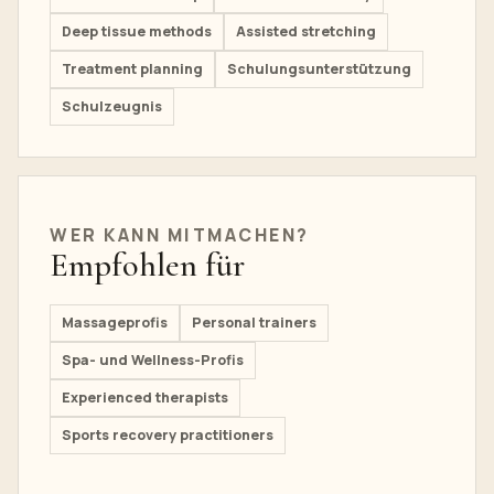
Deep tissue methods
Assisted stretching
Treatment planning
Schulungsunterstützung
Schulzeugnis
WER KANN MITMACHEN?
Empfohlen für
Massageprofis
Personal trainers
Spa- und Wellness-Profis
Experienced therapists
Sports recovery practitioners