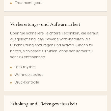
Treatment goals
Vorbereitungs- und Aufwärmarbeit
Üben Sie schnellere, leichtere Techniken, die darauf
ausgelegt sind, das Gewebe vorzubereiten, die
Durchblutung anzuregen und aktiven Kunden zu
helfen, sich bereit zu fühlen, ohne den Körper zu
sehr zu entspannen.
Brisk rhythm
Warm-up strokes
Druckkontrolle
Erholung und Tiefengewebsarbeit