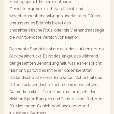
Einstiegspunkt. Für ein sichtbares
Gesichtsergebnis sind HydraFacial- und
Modellierungsbehandlungen unerlässlich. Für ein
umfassendes Erlebnis bietet das
charakteristische Ritual oder die Vierhandmassage
die wohltuendste Version von Nakhon.
Das beste Spa ist nicht nur das, das auf den ersten
Blick beeindruckt. Es ist dasjenige, das während
der gesamten Behandlung hält, was es verspricht.
Nakhon Spa tut dies mit einer klaren Identität:
thailändische Exzellenz, Innovation, Schönheit des
Ortes, fortschrittliche Technik und menschliche
Aufmerksamkeit. Diese Kombination macht das
Nakhon Spa in Bangkok und Paris zu einer Referenz
für Massagen, Gesichtsbehandlungen und
luxuriöses Wellness.