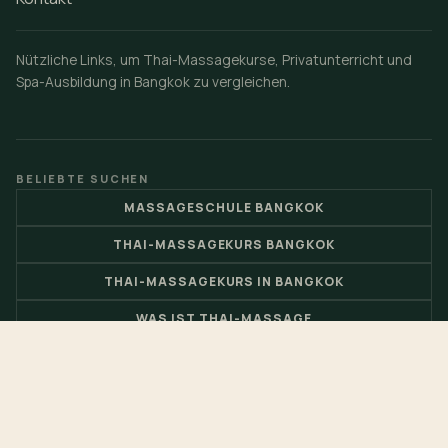
Nützliche Links, um Thai-Massagekurse, Privatunterricht und
Spa-Ausbildung in Bangkok zu vergleichen.
BELIEBTE SUCHEN
MASSAGESCHULE BANGKOK
THAI-MASSAGEKURS BANGKOK
THAI-MASSAGEKURS IN BANGKOK
WAS IST THAI-MASSAGE
THAI-MASSAGE-GLOSSAR
MASSAGESCHULE EINES WELTMEISTERS
THAI-THERAPEUTEN-RECRUITMENT