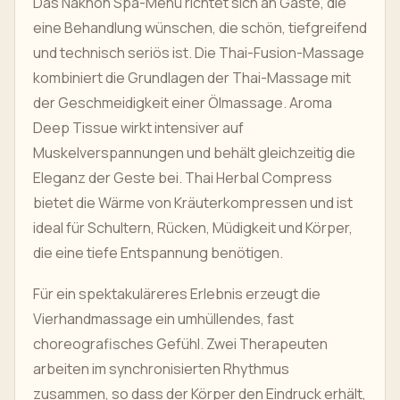
Das Nakhon Spa-Menü richtet sich an Gäste, die
eine Behandlung wünschen, die schön, tiefgreifend
und technisch seriös ist. Die Thai-Fusion-Massage
kombiniert die Grundlagen der Thai-Massage mit
der Geschmeidigkeit einer Ölmassage. Aroma
Deep Tissue wirkt intensiver auf
Muskelverspannungen und behält gleichzeitig die
Eleganz der Geste bei. Thai Herbal Compress
bietet die Wärme von Kräuterkompressen und ist
ideal für Schultern, Rücken, Müdigkeit und Körper,
die eine tiefe Entspannung benötigen.
Für ein spektakuläreres Erlebnis erzeugt die
Vierhandmassage ein umhüllendes, fast
choreografisches Gefühl. Zwei Therapeuten
arbeiten im synchronisierten Rhythmus
zusammen, so dass der Körper den Eindruck erhält,