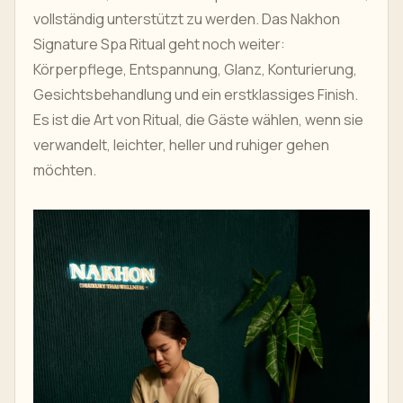
vollständig unterstützt zu werden. Das Nakhon
Signature Spa Ritual geht noch weiter:
Körperpflege, Entspannung, Glanz, Konturierung,
Gesichtsbehandlung und ein erstklassiges Finish.
Es ist die Art von Ritual, die Gäste wählen, wenn sie
verwandelt, leichter, heller und ruhiger gehen
möchten.