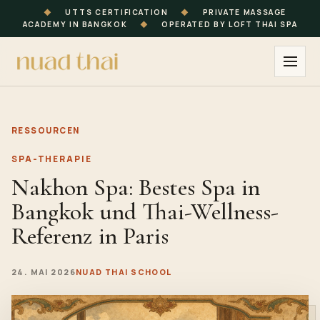
◆
UTTS CERTIFICATION
◆
PRIVATE MASSAGE
ACADEMY IN BANGKOK
◆
OPERATED BY LOFT THAI SPA
RESSOURCEN
SPA-THERAPIE
Nakhon Spa: Bestes Spa in
Bangkok und Thai-Wellness-
Referenz in Paris
24. MAI 2026
NUAD THAI SCHOOL