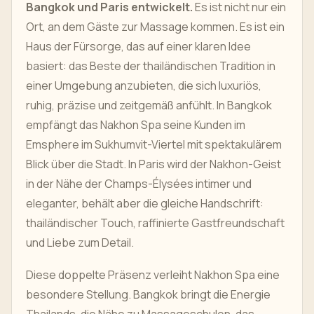
Bangkok und Paris entwickelt.
Es ist nicht nur ein
Ort, an dem Gäste zur Massage kommen. Es ist ein
Haus der Fürsorge, das auf einer klaren Idee
basiert: das Beste der thailändischen Tradition in
einer Umgebung anzubieten, die sich luxuriös,
ruhig, präzise und zeitgemäß anfühlt. In Bangkok
empfängt das Nakhon Spa seine Kunden im
Emsphere im Sukhumvit-Viertel mit spektakulärem
Blick über die Stadt. In Paris wird der Nakhon-Geist
in der Nähe der Champs-Élysées intimer und
eleganter, behält aber die gleiche Handschrift:
thailändischer Touch, raffinierte Gastfreundschaft
und Liebe zum Detail.
Diese doppelte Präsenz verleiht Nakhon Spa eine
besondere Stellung. Bangkok bringt die Energie