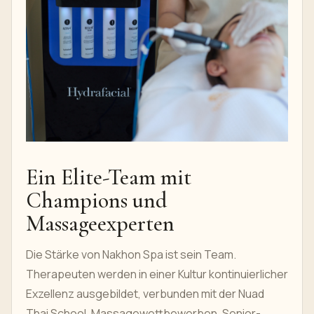
Ein Elite-Team mit
Champions und
Massageexperten
Die Stärke von Nakhon Spa ist sein Team.
Therapeuten werden in einer Kultur kontinuierlicher
Exzellenz ausgebildet, verbunden mit der Nuad
Thai School, Massagewettbewerben, Senior-