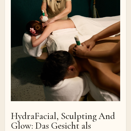
HydraFacial, Sculpting And
Glow: Das Gesicht als