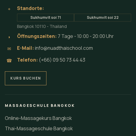
Standorte:
⌖
Sukhumvit soi 71
Sukhumvit soi 22
Bangkok 10110 - Thailand
Öffnungszeiten:
7 Tage - 10:00 - 20:00 Uhr
◗
E-Mail:
info@nuadthaischool.com
✉
Telefon:
(+66) 09 50 73 44 43
☎
KURS BUCHEN
MASSAGESCHULE BANGKOK
Online-Massagekurs Bangkok
Thai-Massageschule Bangkok