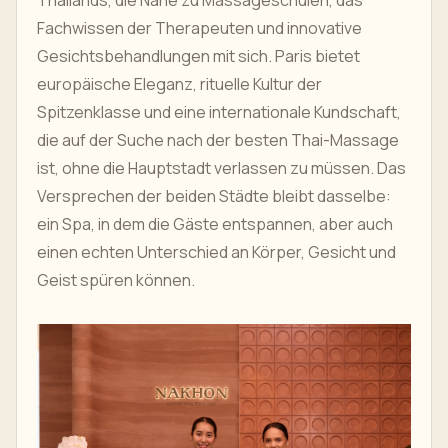
Thailands, die Nähe zu Massageschulen, das
Fachwissen der Therapeuten und innovative
Gesichtsbehandlungen mit sich. Paris bietet
europäische Eleganz, rituelle Kultur der
Spitzenklasse und eine internationale Kundschaft,
die auf der Suche nach der besten Thai-Massage
ist, ohne die Hauptstadt verlassen zu müssen. Das
Versprechen der beiden Städte bleibt dasselbe:
ein Spa, in dem die Gäste entspannen, aber auch
einen echten Unterschied an Körper, Gesicht und
Geist spüren können.