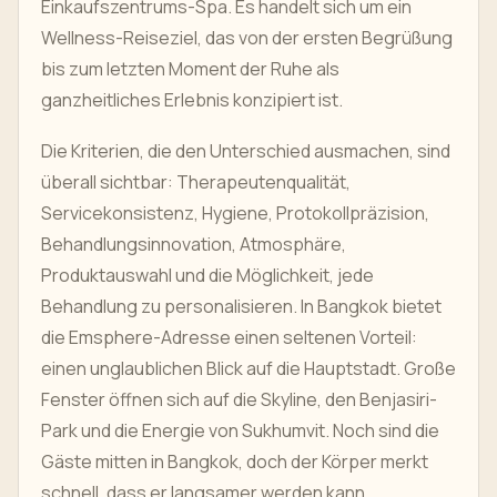
Einkaufszentrums-Spa. Es handelt sich um ein
Wellness-Reiseziel, das von der ersten Begrüßung
bis zum letzten Moment der Ruhe als
ganzheitliches Erlebnis konzipiert ist.
Die Kriterien, die den Unterschied ausmachen, sind
überall sichtbar: Therapeutenqualität,
Servicekonsistenz, Hygiene, Protokollpräzision,
Behandlungsinnovation, Atmosphäre,
Produktauswahl und die Möglichkeit, jede
Behandlung zu personalisieren. In Bangkok bietet
die Emsphere-Adresse einen seltenen Vorteil:
einen unglaublichen Blick auf die Hauptstadt. Große
Fenster öffnen sich auf die Skyline, den Benjasiri-
Park und die Energie von Sukhumvit. Noch sind die
Gäste mitten in Bangkok, doch der Körper merkt
schnell, dass er langsamer werden kann.