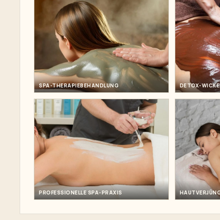
SPA-THERAPIEBEHANDLUNG
DETOX-WICKE
PROFESSIONELLE SPA-PRAXIS
HAUTVERJÜN