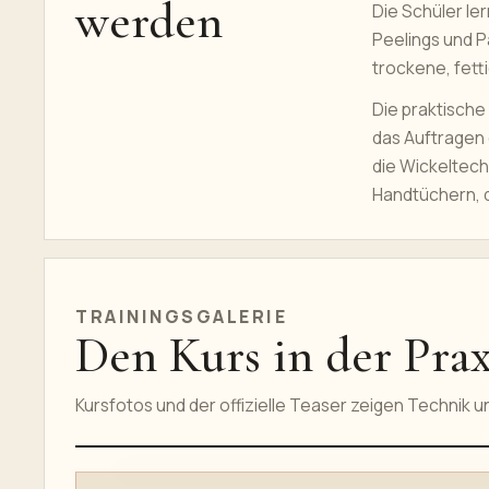
werden
Die Schüler ler
Peelings und P
trockene, fett
Die praktische
das Auftragen 
die Wickeltech
Handtüchern, 
TRAININGSGALERIE
Den Kurs in der Prax
Kursfotos und der offizielle Teaser zeigen Technik un
TEASER DES ONLINEKURSES