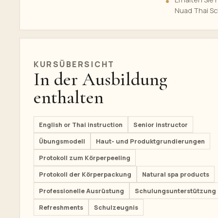
Nuad Thai Sc
KURSÜBERSICHT
In der Ausbildung
enthalten
English or Thai instruction
Senior instructor
Übungsmodell
Haut- und Produktgrundierungen
Protokoll zum Körperpeeling
Protokoll der Körperpackung
Natural spa products
Professionelle Ausrüstung
Schulungsunterstützung
Refreshments
Schulzeugnis