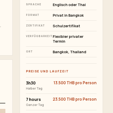
Englisch oder Thai
SPRACHE
Privat in Bangkok
FORMAT
,
Schulzertifikat
ZERTIFIKAT
Flexibler privater
VERFÜGBARKEIT
Termin
Bangkok, Thailand
ORT
PREISE UND LAUFZEIT
3h30
13.500 THB pro Person
Halber Tag
7 hours
23.500 THB pro Person
Ganzer Tag