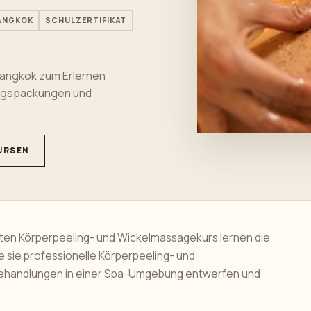
BANGKOK
SCHULZERTIFIKAT
Bangkok zum Erlernen
ungspackungen und
URSEN
aten Körperpeeling- und Wickelmassagekurs lernen die
e sie professionelle Körperpeeling- und
ehandlungen in einer Spa-Umgebung entwerfen und