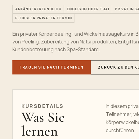
ANFÄNGERFREUNDLICH
ENGLISCH ODER THAI
PRIVAT IN 
FLEXIBLER PRIVATER TERMIN
Ein privater Körperpeeling- und Wickelmassagekurs in 
von Peeling, Zubereitung von Naturprodukten, Entgift
Kundenbetreuung nach Spa-Standard.
FRAGEN SIE NACH TERMINEN
ZURÜCK ZU DEN K
KURSDETAILS
In diesem priv
Was Sie
Teilnehmer, wi
Körperwickelb
lernen
durchführen.