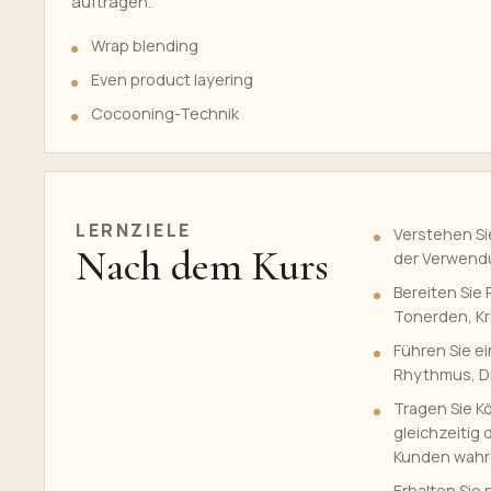
auftragen.
Wrap blending
Even product layering
Cocooning-Technik
LERNZIELE
Verstehen Si
Nach dem Kurs
der Verwendu
Bereiten Sie
Tonerden, Kr
Führen Sie e
Rhythmus, D
Tragen Sie K
gleichzeitig
Kunden wah
Erhalten Sie