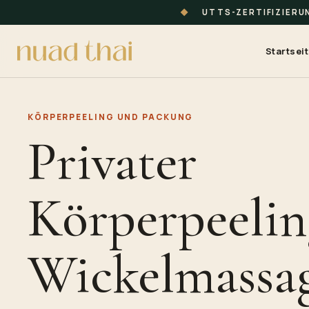
◆
UTTS-ZERTIFIZIER
Startsei
KÖRPERPEELING UND PACKUNG
Privater
Körperpeelin
Wickelmassa