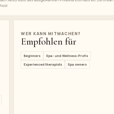
hool
WER KANN MITMACHEN?
Empfohlen für
Beginners
Spa- und Wellness-Profis
Experienced therapists
Spa owners