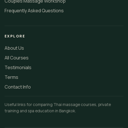
Couples Massage Workshop
Frequently Asked Questions
EXPLORE
About Us
All Courses
Testimonials
Terms
Contact Info
Useful links for comparing Thai massage courses, private
training and spa education in Bangkok.