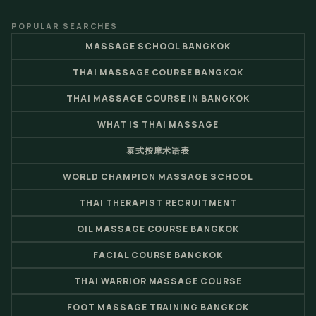
POPULAR SEARCHES
MASSAGE SCHOOL BANGKOK
THAI MASSAGE COURSE BANGKOK
THAI MASSAGE COURSE IN BANGKOK
WHAT IS THAI MASSAGE
泰式按摩术语表
WORLD CHAMPION MASSAGE SCHOOL
THAI THERAPIST RECRUITMENT
OIL MASSAGE COURSE BANGKOK
FACIAL COURSE BANGKOK
THAI WARRIOR MASSAGE COURSE
FOOT MASSAGE TRAINING BANGKOK