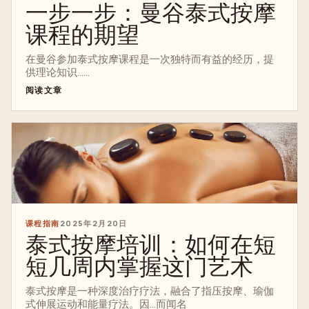
一步一步：曼谷泰式按摩
课程的期望
在曼谷参加泰式按摩课程是一次独特而有益的经历，提
供理论知识......
阅读文章
课程指南
2025年2月20日
泰式按摩培训：如何在短
短几周内掌握这门艺术
泰式按摩是一种深度治疗疗法，融合了指压按摩、瑜伽
式伸展运动和能量疗法。因...而闻名