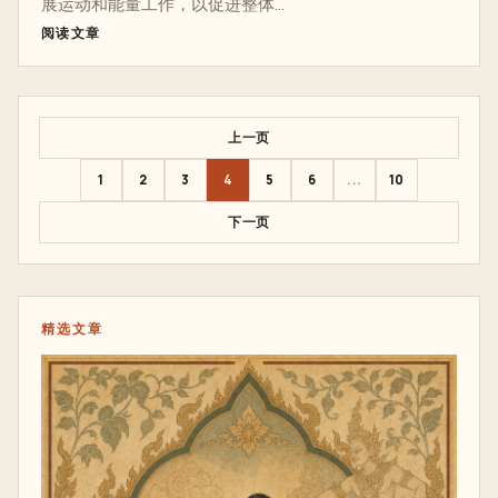
展运动和能量工作，以促进整体...
阅读文章
上一页
1
2
3
4
5
6
...
10
下一页
精选文章