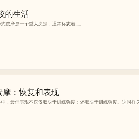
日
 学校的生活
按摩是一个重大决定，通常标志着......
日
按摩：恢复和表现
界中，最佳表现不仅仅取决于训练强度；还取决于训练强度。这同样