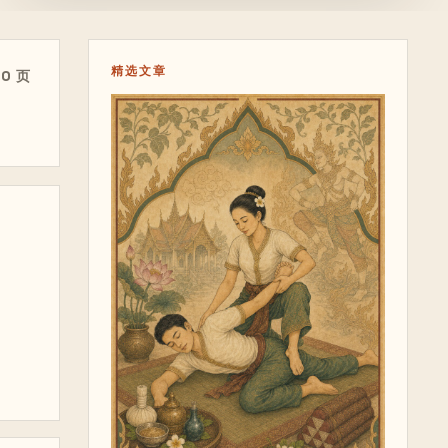
精选文章
40 页