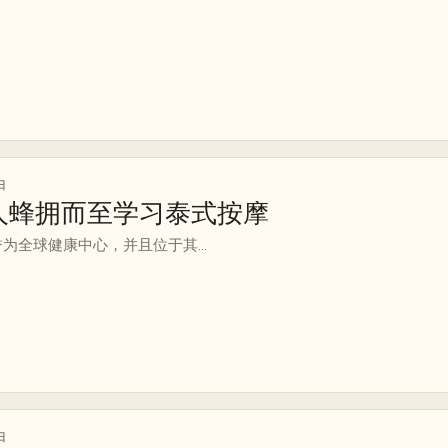
日
人蜂拥而至学习泰式按摩
为全球健康中心，并且位于其...
日