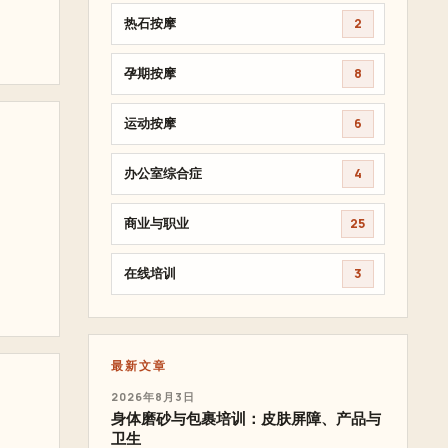
热石按摩
2
孕期按摩
8
运动按摩
6
办公室综合症
4
商业与职业
25
在线培训
3
最新文章
2026年8月3日
身体磨砂与包裹培训：皮肤屏障、产品与
卫生