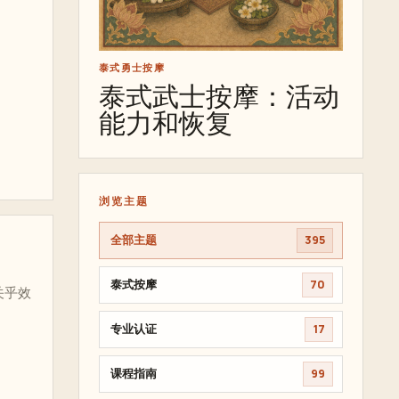
泰式勇士按摩
泰式武士按摩：活动
能力和恢复
浏览主题
全部主题
395
泰式按摩
70
关乎效
专业认证
17
课程指南
99