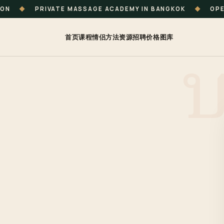
ION
◆
PRIVATE MASSAGE ACADEMY IN BANGKOK
◆
OPE
首页
课程
情侣
方法
资源
招聘
价格
图库