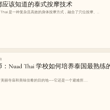
都应该知道的泰式按摩技术
 Thai 是一种复杂且高效的身体按摩方式，融合了穴位按摩、...
日
Nuad Thai 学校如何培养泰国最熟练
丽寺庙和美味佳肴的目的地——它还是一个避难所......