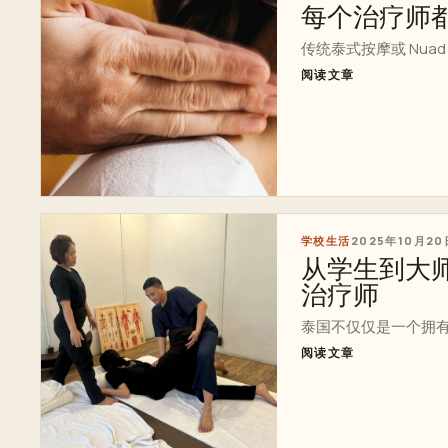
每个治疗师
传统泰式按摩或 Nuad
阅读文章
学校生活
2025年10月20
从学生到大师：
治疗师
泰国不仅仅是一个拥有美
阅读文章