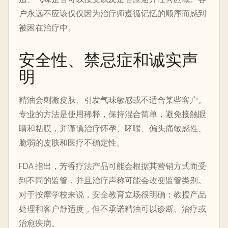
户永远不应该仅仅因为治疗师遵循记忆的顺序而感到
被困在治疗中。
安全性、禁忌症和诚实声
明
精油会刺激皮肤、引发气味敏感或不适合某些客户。
专业的方法是使用稀释，保持混合简单，避免接触眼
睛和粘膜，并谨慎治疗怀孕、哮喘、偏头痛敏感性、
脆弱的皮肤和医疗不确定性。
FDA 指出，芳香疗法产品可能会根据其营销方式而受
到不同的监管，并且治疗声称可能会改变监管类别。
对于按摩学校来说，安全教育立场很明确：教授产品
处理和客户舒适度，但不承诺精油可以诊断、治疗或
治愈疾病。