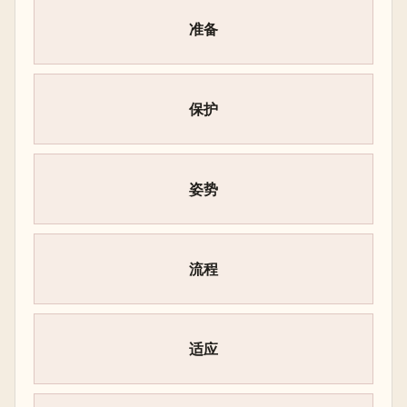
准备
保护
姿势
流程
适应