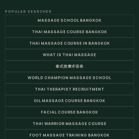
POPULAR SEARCHES
MASSAGE SCHOOL BANGKOK
THAI MASSAGE COURSE BANGKOK
THAI MASSAGE COURSE IN BANGKOK
WHAT IS THAI MASSAGE
泰式按摩术语表
WORLD CHAMPION MASSAGE SCHOOL
THAI THERAPIST RECRUITMENT
OIL MASSAGE COURSE BANGKOK
FACIAL COURSE BANGKOK
THAI WARRIOR MASSAGE COURSE
FOOT MASSAGE TRAINING BANGKOK