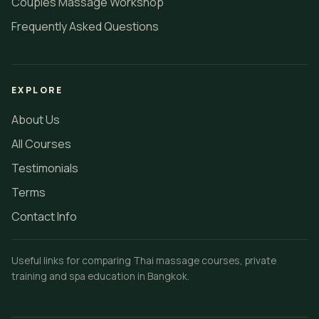
Couples Massage Workshop
Frequently Asked Questions
EXPLORE
About Us
All Courses
Testimonials
Terms
Contact Info
Useful links for comparing Thai massage courses, private
training and spa education in Bangkok.