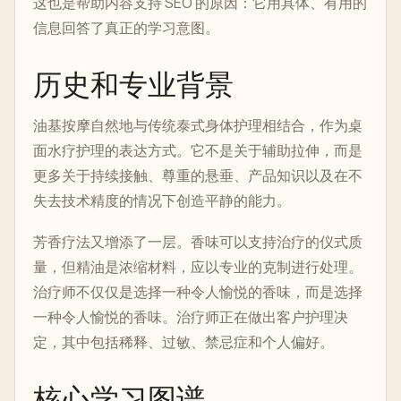
这也是帮助内容支持 SEO 的原因：它用具体、有用的
信息回答了真正的学习意图。
历史和专业背景
油基按摩自然地与传统泰式身体护理相结合，作为桌
面水疗护理的表达方式。它不是关于辅助拉伸，而是
更多关于持续接触、尊重的悬垂、产品知识以及在不
失去技术精度的情况下创造平静的能力。
芳香疗法又增添了一层。香味可以支持治疗的仪式质
量，但精油是浓缩材料，应以专业的克制进行处理。
治疗师不仅仅是选择一种令人愉悦的香味，而是选择
一种令人愉悦的香味。治疗师正在做出客户护理决
定，其中包括稀释、过敏、禁忌症和个人偏好。
核心学习图谱