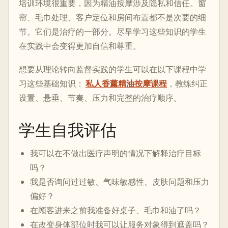
培训环境很重要，因为精油按摩涉及隐私和信任。窗
帘、毛巾处理、客户定位和房间布置都不是次要的细
节。它们是治疗的一部分。尽早学习这些知识的学生
在实践中会变得更加自信和尊重。
想要从理论转向监督实践的学生可以在以下课程中学
习这些基础知识：
私人香薰精油按摩课程
，教练纠正
设置、悬垂、节奏、压力和完整的治疗顺序。
学生自我评估
我可以在不做出医疗声明的情况下解释治疗目标
吗？
我是否询问过过敏、气味敏感性、皮肤问题和压力
偏好？
在顾客进来之前我准备好桌子、毛巾和油了吗？
在改变身体部位时我可以让服务对象得到遮盖吗？