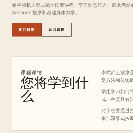
曼谷的私人泰式武士按摩课程，学习动态压力、武术启发
Sen lines 按摩和基础身体力学。
询问日期
返回课程
课程详情
泰式武士按摩
您将学到什
复方法和传统
么
学生学习如何
成一种既具有
对于想要通过
来加深泰式按