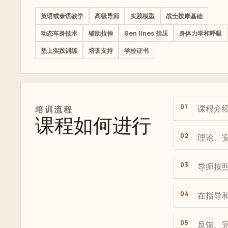
英语或泰语教学
高级导师
实践模型
战士按摩基础
动态车身技术
辅助拉伸
Sen lines 指压
身体力学和呼吸
垫上实践训练
培训支持
学校证书
课程介
培训
流程
课程如何进行
理论、
导师按
在指导
反馈、