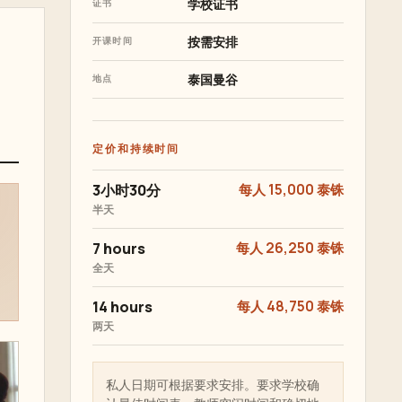
学校证书
证书
按需安排
开课时间
泰国曼谷
地点
定价和持续时间
3小时30分
每人 15,000 泰铢
半天
7 hours
每人 26,250 泰铢
全天
14 hours
每人 48,750 泰铢
两天
私人日期可根据要求安排。要求学校确