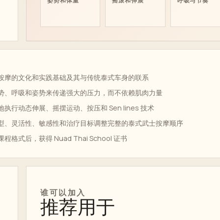
姿势和体重
摇滚和伸展
呼吸与节奏
按摩的文化和实践基础及其与传统泰式车身的联系
势、呼吸和姿势来传递强大的压力，而不依赖肌肉力量
执行动态伸展、摇摆运动、按压和 Sen lines 技术
型、灵活性、敏感性和治疗目标调整完整的泰式武士按摩顺序
格式后，获得 Nuad Thai School 证书
谁可以加入
推荐用于