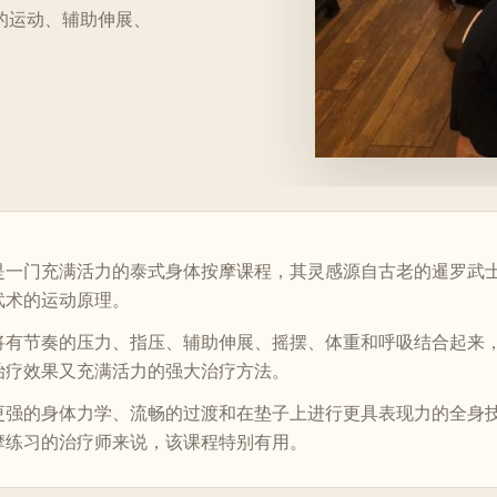
的运动、辅助伸展、
是一门充满活力的泰式身体按摩课程，其灵感源自古老的暹罗武
武术的运动原理。
将有节奏的压力、指压、辅助伸展、摇摆、体重和呼吸结合起来
治疗效果又充满活力的强大治疗方法。
更强的身体力学、流畅的过渡和在垫子上进行更具表现力的全身
摩练习的治疗师来说，该课程特别有用。