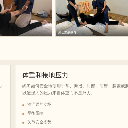
武士实战练习
体重和接地压力
力
练习如何安全地使用手掌、拇指、肘部、前臂、膝盖或
以便强大的压力来自体重而不是外力。
治疗师的立场
平衡压缩
关节安全姿势