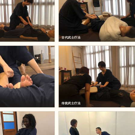
古代武士疗法
传统武士疗法