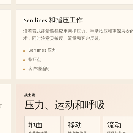
Sen lines 和指压工作
，
沿着泰式能量路径应用拇指压力、手掌按压和更深层次
术，同时注意灵敏度、流量和客户反馈。
Sen lines 压力
指压点
客户端适配
战士流
压力、运动和呼吸
打
地面
移动
流动