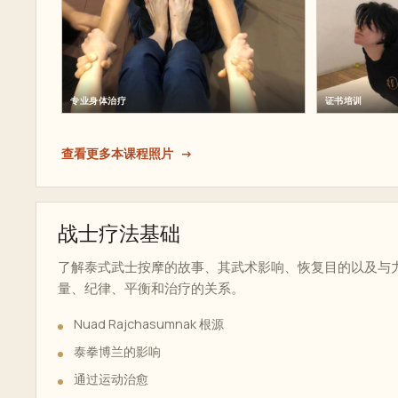
专业身体治疗
证书培训
查看更多本课程照片
战士疗法基础
了解泰式武士按摩的故事、其武术影响、恢复目的以及与
量、纪律、平衡和治疗的关系。
Nuad Rajchasumnak 根源
泰拳博兰的影响
通过运动治愈