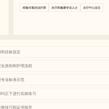
经验丰富的治疗师
水疗和健康专业人士
水疗中心业主
绍和目标设定
安全原则和护理流程
照专业标准示范
和纠正下进行实操练习
完善技巧和证书指导