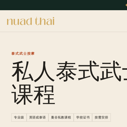
泰式武士按摩
私人泰式武
课程
专业级
英语或泰语
曼谷私教课程
学校证书
按需安排