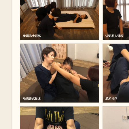
泰国武士训练
认证私人课程
动态泰式技术
武术治疗