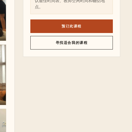
认最佳时间表、教师空闲时间和确切地
点。
预订此课程
寻找适合我的课程