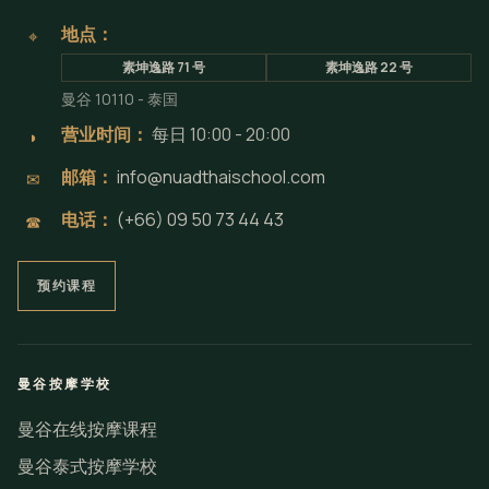
地点：
⌖
素坤逸路 71 号
素坤逸路 22 号
曼谷 10110 - 泰国
营业时间：
每日 10:00 - 20:00
◗
邮箱：
info@nuadthaischool.com
✉
电话：
(+66) 09 50 73 44 43
☎
预约课程
曼谷按摩学校
曼谷在线按摩课程
曼谷泰式按摩学校