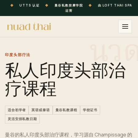
◆
UTTS 认证
◆
曼谷私教按摩学院
◆
由 LOFT THAI SPA
运营
印度头部疗法
私人印度头部治
疗课程
适合初学者
英语或泰语
曼谷私教课程
学校证书
灵活安排私教日期
曼谷的私人印度头部治疗课程，学习源自 Champissage 的