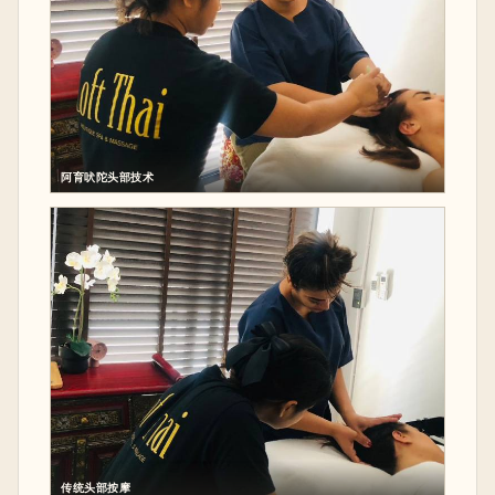
阿育吠陀头部技术
传统头部按摩