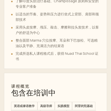
了解印度头部治疗基础、Champissage 原则和安全的
专业客户准备
以适当的节奏、姿势和压力进行坐式上背部、肩部和颈
部技术
采用头皮按摩、颅压、敲击、摩擦和拉头发技术，以客
户的舒适为中心
整合面部 Marma 穴位按摩、耳朵和下巴放松、可选精
油以及平静、充满活力的结束语
完成所选私人课程格式后，获得 Nuad Thai School 证
书
课程概览
包含在培训中
英语或泰语教学
高级导师
实践模型
阿育吠陀基础