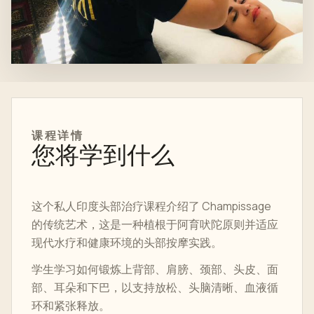
课程
详情
您将学到什么
这个私人印度头部治疗课程介绍了 Champissage
的传统艺术，这是一种植根于阿育吠陀原则并适应
现代水疗和健康环境的头部按摩实践。
学生学习如何锻炼上背部、肩膀、颈部、头皮、面
部、耳朵和下巴，以支持放松、头脑清晰、血液循
环和紧张释放。