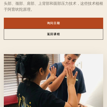
头部、颈部、肩部、上背部和面部压力技术，这些技术植根
于阿育吠陀原理。
询问日期
返回课程