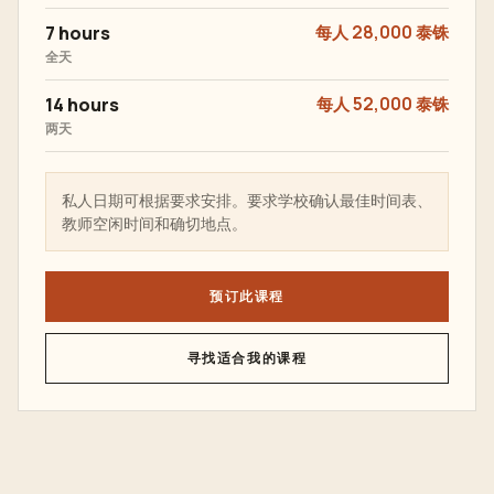
7 hours
每人 28,000 泰铢
全天
14 hours
每人 52,000 泰铢
两天
私人日期可根据要求安排。要求学校确认最佳时间表、
教师空闲时间和确切地点。
预订此课程
寻找适合我的课程