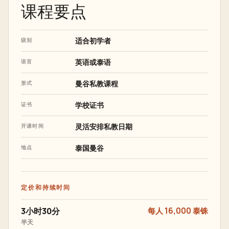
课程要点
适合初学者
级别
英语或泰语
语言
曼谷私教课程
形式
学校证书
证书
灵活安排私教日期
开课时间
泰国曼谷
地点
定价和持续时间
3小时30分
每人 16,000 泰铢
半天