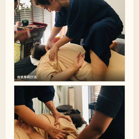
传统草药疗法