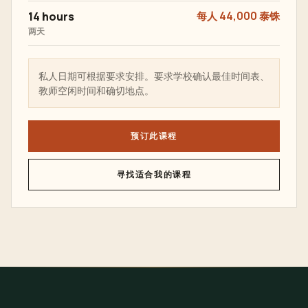
14 hours
每人 44,000 泰铢
两天
私人日期可根据要求安排。要求学校确认最佳时间表、
教师空闲时间和确切地点。
预订此课程
寻找适合我的课程