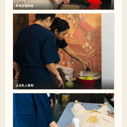
草药压缩训练
认证私人课程