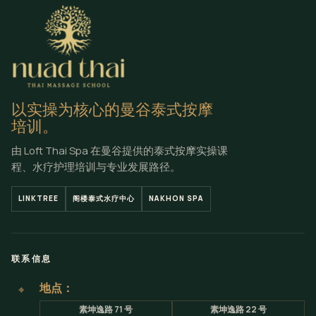
以实操为核心的曼谷泰式按摩
培训。
由 Loft Thai Spa 在曼谷提供的泰式按摩实操课
程、水疗护理培训与专业发展路径。
LINKTREE
阁楼泰式水疗中心
NAKHON SPA
联系信息
地点：
⌖
素坤逸路 71 号
素坤逸路 22 号