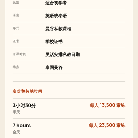
适合初学者
级别
英语或泰语
语言
曼谷私教课程
形式
学校证书
证书
灵活安排私教日期
开课时间
泰国曼谷
地点
定价和持续时间
3小时30分
每人 13,500 泰铢
半天
7 hours
每人 23,500 泰铢
全天