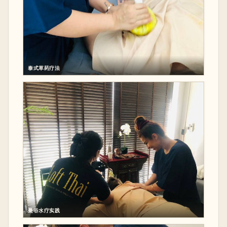
泰式草药疗法
曼谷水疗实践