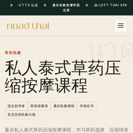
◆
UTTS 认证
◆
曼谷私教按摩学院
◆
由 LOFT THAI SPA
运营
草药热敷
私人泰式草药压
缩按摩课程
适合初学者
英语或泰语
曼谷私教课程
学校证书
灵活安排私教日期
曼谷私人泰式草药压缩按摩课程，学习草药选择、压缩球准