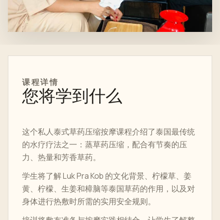
课程详情
您将学到什么
这个私人泰式草药压缩按摩课程介绍了泰国最传统
的水疗疗法之一：蒸草药压缩，配合有节奏的压
力、热量和芳香草药。
学生将了解 Luk Pra Kob 的文化背景、柠檬草、姜
黄、柠檬、生姜和樟脑等泰国草药的作用，以及对
身体进行热敷时所需的实用安全规则。