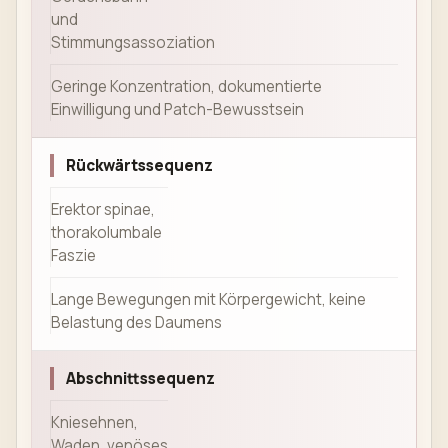
und
Stimmungsassoziation
Geringe Konzentration, dokumentierte
Einwilligung und Patch-Bewusstsein
Rückwärtssequenz
Erektor spinae,
thorakolumbale
Faszie
Lange Bewegungen mit Körpergewicht, keine
Belastung des Daumens
Abschnittssequenz
Kniesehnen,
Waden, venöses