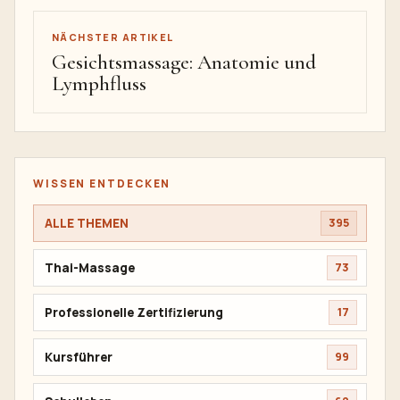
NÄCHSTER ARTIKEL
Gesichtsmassage: Anatomie und
Lymphfluss
WISSEN ENTDECKEN
ALLE THEMEN
395
Thai-Massage
73
Professionelle Zertifizierung
17
Kursführer
99