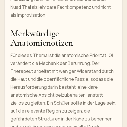
Nuad Thai als lehrbare Fachkompetenz und nicht
als Improvisation.
Merkwürdige
Anatomienotizen
Für dieses Thema ist die anatomische Priorität: Öl
verändert die Mechanik der Berührung. Der
Therapeut arbeitet mit weniger Widerstand durch
die Haut und die oberflächliche Faszie, sodass die
Herausforderung darin besteht, eine klare
anatomische Absicht beizubehalten, anstatt
ziellos zu gleiten. Ein Schüler sollte in der Lage sein,
auf die relevante Region zu zeigen, die
gefährdeten Strukturen in der Nähe zu benennen
und zu erklären, warum der gewählte Druck