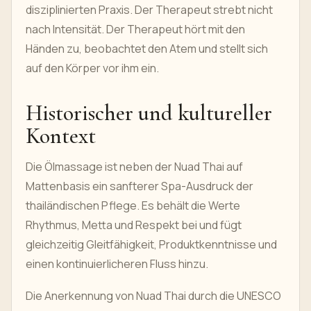
disziplinierten Praxis. Der Therapeut strebt nicht
nach Intensität. Der Therapeut hört mit den
Händen zu, beobachtet den Atem und stellt sich
auf den Körper vor ihm ein.
Historischer und kultureller
Kontext
Die Ölmassage ist neben der Nuad Thai auf
Mattenbasis ein sanfterer Spa-Ausdruck der
thailändischen Pflege. Es behält die Werte
Rhythmus, Metta und Respekt bei und fügt
gleichzeitig Gleitfähigkeit, Produktkenntnisse und
einen kontinuierlicheren Fluss hinzu.
Die Anerkennung von Nuad Thai durch die UNESCO