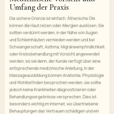
Umfang der Praxis
Die sichere Grenze ist einfach: Ätherische Öle
können die Haut reizen oder Allergien auslösen. Sie
sollten verdünnt werden, in der Nähe von Augen
und Schleimhäuten vermieden werden und bei
Schwangerschaft, Asthma, Migräneempfindlichkeit
oder Krebsbehandlung mit Vorsicht angewendet
werden, es sei denn, der Kunde verfügt über eine
entsprechende medizinische Anleitung. In der
Massageausbildung können Anatomie, Physiologie
und Wohlbefinden besprochen werden, sie sollte
jedoch keine Krankheiten diagnostizieren oder
Behandlungsergebnisse versprechen. Dies ist
besonders wichtig im Internet, wo übertriebene
Behauptungen das Vertrauen schädigen und ein