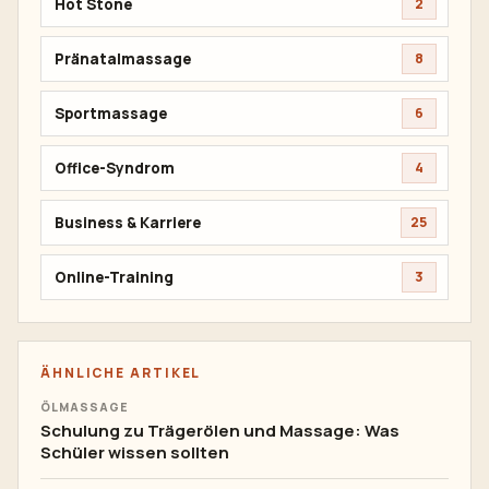
Hot Stone
2
Pränatalmassage
8
Sportmassage
6
Office-Syndrom
4
Business & Karriere
25
Online-Training
3
ÄHNLICHE ARTIKEL
ÖLMASSAGE
Schulung zu Trägerölen und Massage: Was
Schüler wissen sollten