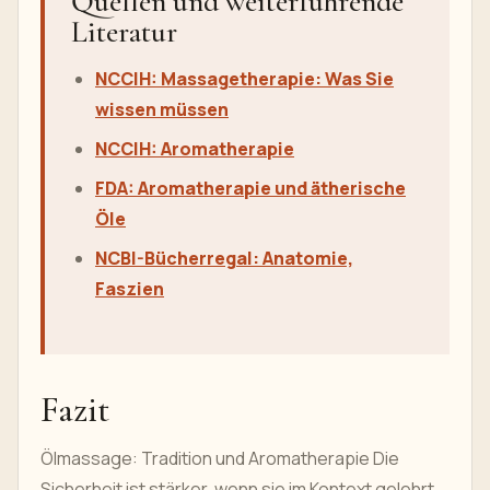
Quellen und weiterführende
Literatur
NCCIH: Massagetherapie: Was Sie
wissen müssen
NCCIH: Aromatherapie
FDA: Aromatherapie und ätherische
Öle
NCBI-Bücherregal: Anatomie,
Faszien
Fazit
Ölmassage: Tradition und Aromatherapie Die
Sicherheit ist stärker, wenn sie im Kontext gelehrt