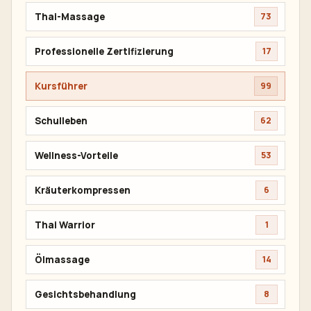
Thai-Massage
73
Professionelle Zertifizierung
17
Kursführer
99
Schulleben
62
Wellness-Vorteile
53
Kräuterkompressen
6
Thai Warrior
1
Ölmassage
14
Gesichtsbehandlung
8