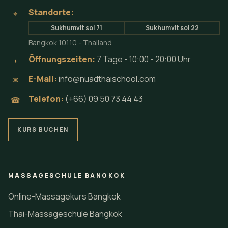
Standorte:
⌖
Sukhumvit soi 71
Sukhumvit soi 22
Bangkok 10110 - Thailand
Öffnungszeiten:
7 Tage - 10:00 - 20:00 Uhr
◗
E-Mail:
info@nuadthaischool.com
✉
Telefon:
(+66) 09 50 73 44 43
☎
KURS BUCHEN
MASSAGESCHULE BANGKOK
Online-Massagekurs Bangkok
Thai-Massageschule Bangkok