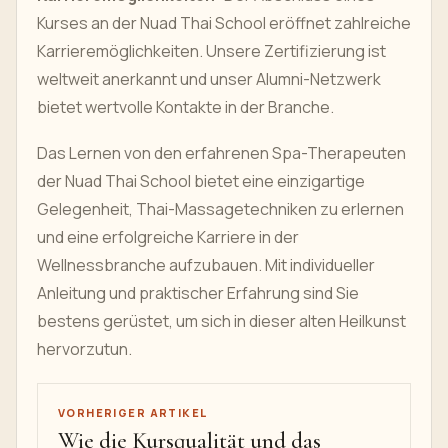
Kurses an der Nuad Thai School eröffnet zahlreiche
Karrieremöglichkeiten. Unsere Zertifizierung ist
weltweit anerkannt und unser Alumni-Netzwerk
bietet wertvolle Kontakte in der Branche.
Das Lernen von den erfahrenen Spa-Therapeuten
der Nuad Thai School bietet eine einzigartige
Gelegenheit, Thai-Massagetechniken zu erlernen
und eine erfolgreiche Karriere in der
Wellnessbranche aufzubauen. Mit individueller
Anleitung und praktischer Erfahrung sind Sie
bestens gerüstet, um sich in dieser alten Heilkunst
hervorzutun.
VORHERIGER ARTIKEL
Wie die Kursqualität und das