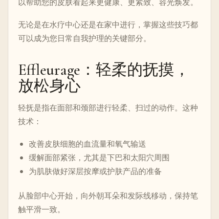
以帮助您的皮肤看起来更健康、更紧致、容光焕发。
无论是在水疗中心还是在家中进行，掌握这些技巧都
可以成为您日常自我护理的关键部分。
Effleurage：轻柔的抚摸，
放松身心
轻抚是指在面部和颈部进行轻柔、扫过的动作。这种
技术：
改善皮肤细胞的血流量和氧气输送
缓解面部紧张，尤其是下巴和太阳穴周围
为肌肤做好深层按摩或护肤产品的准备
从脸部中心开始，向外朝耳朵和发际线移动，保持笔
触平滑一致。