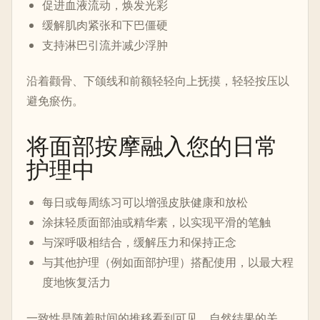
促进血液流动，焕发光彩
缓解肌肉紧张和下巴僵硬
支持淋巴引流并减少浮肿
沿着颧骨、下颌线和前额轻轻向上抚摸，轻轻按压以
避免瘀伤。
将面部按摩融入您的日常
护理中
每日或每周练习可以增强皮肤健康和放松
涂抹轻质面部油或精华素，以实现平滑的笔触
与深呼吸相结合，缓解压力和保持正念
与其他护理（例如面部护理）搭配使用，以最大程
度地恢复活力
一致性是随着时间的推移看到可见、自然结果的关