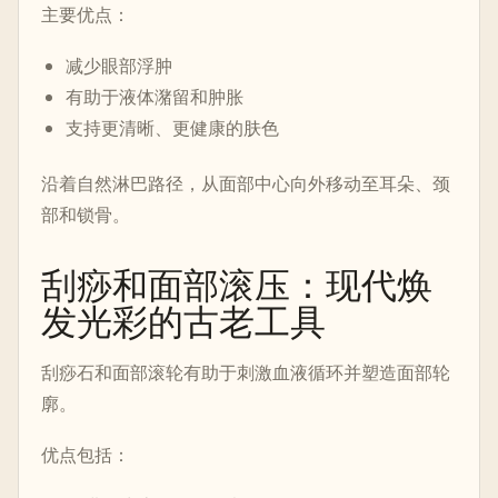
主要优点：
减少眼部浮肿
有助于液体潴留和肿胀
支持更清晰、更健康的肤色
沿着自然淋巴路径，从面部中心向外移动至耳朵、颈
部和锁骨。
刮痧和面部滚压：现代焕
发光彩的古老工具
刮痧石和面部滚轮有助于刺激血液循环并塑造面部轮
廓。
优点包括：