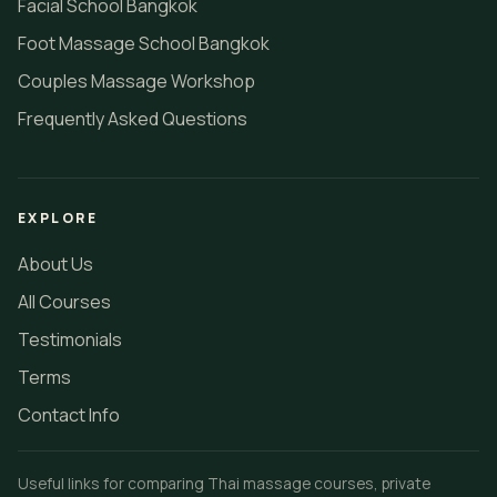
Facial School Bangkok
Foot Massage School Bangkok
Couples Massage Workshop
Frequently Asked Questions
EXPLORE
About Us
All Courses
Testimonials
Terms
Contact Info
Useful links for comparing Thai massage courses, private