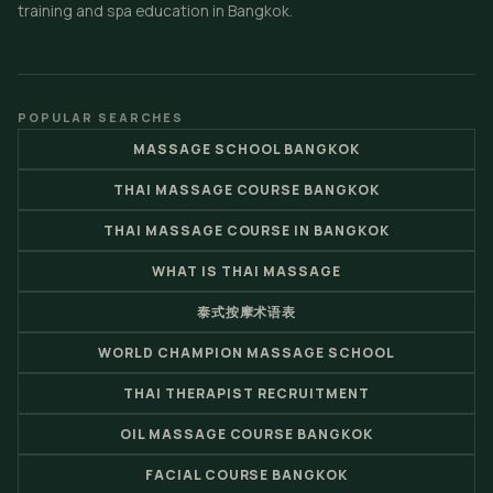
training and spa education in Bangkok.
POPULAR SEARCHES
MASSAGE SCHOOL BANGKOK
THAI MASSAGE COURSE BANGKOK
THAI MASSAGE COURSE IN BANGKOK
WHAT IS THAI MASSAGE
泰式按摩术语表
WORLD CHAMPION MASSAGE SCHOOL
THAI THERAPIST RECRUITMENT
OIL MASSAGE COURSE BANGKOK
FACIAL COURSE BANGKOK