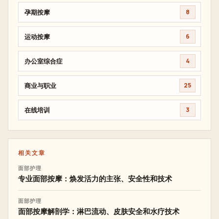
孕期按摩
8
运动按摩
6
办公室综合症
4
商业与职业
25
在线培训
3
相关文章
面部护理
专业面部按摩：焕发活力的主张、安全性和技术
面部护理
面部按摩解剖学：淋巴流动、皮肤安全和水疗技术