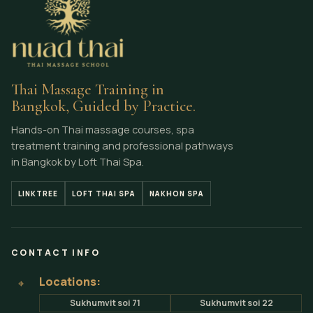
Thai Massage Training in
Bangkok, Guided by Practice.
Hands-on Thai massage courses, spa
treatment training and professional pathways
in Bangkok by Loft Thai Spa.
LINKTREE
LOFT THAI SPA
NAKHON SPA
CONTACT INFO
Locations:
⌖
Sukhumvit soi 71
Sukhumvit soi 22