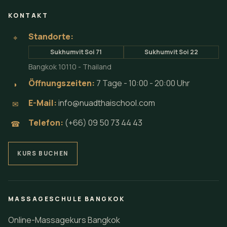
KONTAKT
Standorte:
⌖
Sukhumvit Soi 71
Sukhumvit Soi 22
Bangkok 10110 - Thailand
Öffnungszeiten:
7 Tage - 10:00 - 20:00 Uhr
◗
E-Mail:
info@nuadthaischool.com
✉
Telefon:
(+66) 09 50 73 44 43
☎
KURS BUCHEN
MASSAGESCHULE BANGKOK
Online-Massagekurs Bangkok