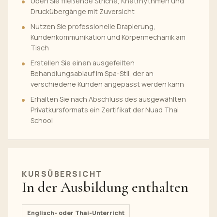
Üben Sie fließende Striche, Knetrhythmen und
Druckübergänge mit Zuversicht
Nutzen Sie professionelle Drapierung,
Kundenkommunikation und Körpermechanik am
Tisch
Erstellen Sie einen ausgefeilten
Behandlungsablauf im Spa-Stil, der an
verschiedene Kunden angepasst werden kann
Erhalten Sie nach Abschluss des ausgewählten
Privatkursformats ein Zertifikat der Nuad Thai
School
KURSÜBERSICHT
In der Ausbildung enthalten
Englisch- oder Thai-Unterricht