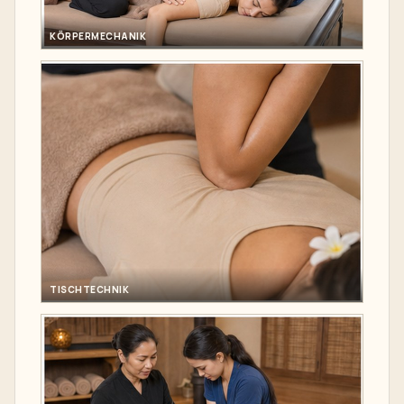
KÖRPERMECHANIK
TISCHTECHNIK