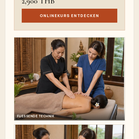
2,900 THB
ONLINEKURS ENTDECKEN
FLIESSENDE TECHNIK