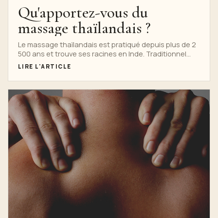
Qu'apportez-vous du
massage thaïlandais ?
Le massage thaïlandais est pratiqué depuis plus de 2
500 ans et trouve ses racines en Inde. Traditionnel...
LIRE L'ARTICLE