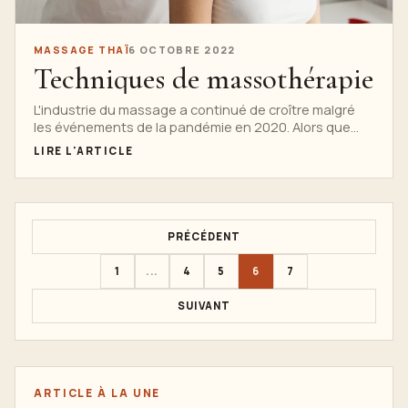
MASSAGE THAÏ
6 OCTOBRE 2022
Techniques de massothérapie
L'industrie du massage a continué de croître malgré
les événements de la pandémie en 2020. Alors que
nous...
LIRE L'ARTICLE
PRÉCÉDENT
1
...
4
5
6
7
SUIVANT
ARTICLE À LA UNE