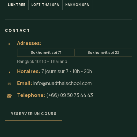
LINKTREE
LOFT THAI SPA
NAKHON SPA
CONTACT
Adresses:
⌖
Sukhumvit soi 71
Sukhumvit soi 22
Bangkok 10110 - Thailand
Horaires:
7 jours sur 7 - 10h - 20h
◗
Email:
info@nuadthaischool.com
✉
Telephone:
(+66) 09 50 73 44 43
☎
RESERVER UN COURS