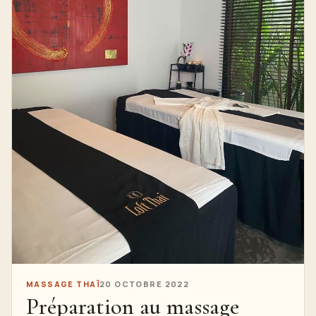
MASSAGE THAÏ
20 OCTOBRE 2022
Préparation au massage