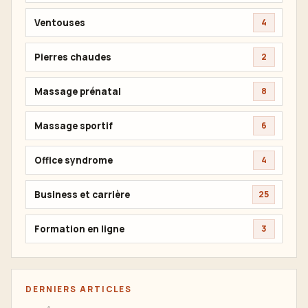
Ventouses
4
Pierres chaudes
2
Massage prénatal
8
Massage sportif
6
Office syndrome
4
Business et carrière
25
Formation en ligne
3
DERNIERS ARTICLES